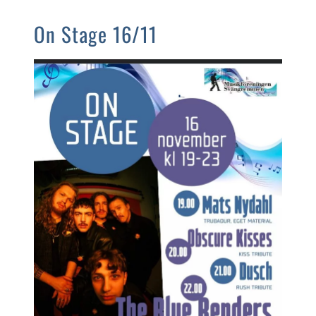
On Stage 16/11