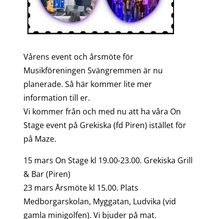
Vårens event och årsmöte för
Musikföreningen Svängremmen är nu
planerade. Så här kommer lite mer
information till er.
Vi kommer från och med nu att ha våra On
Stage event på Grekiska (fd Piren) istället för
på Maze.
15 mars On Stage kl 19.00-23.00. Grekiska Grill
& Bar (Piren)
23 mars Årsmöte kl 15.00. Plats
Medborgarskolan, Myggatan, Ludvika (vid
gamla minigolfen). Vi bjuder på mat.